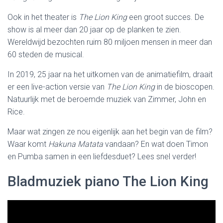
Ook in het theater is
The Lion King
een groot succes. De
show is al meer dan 20 jaar op de planken te zien.
Wereldwijd bezochten ruim 80 miljoen mensen in meer dan
60 steden de musical.
In 2019, 25 jaar na het uitkomen van de animatiefilm, draait
er een live-action versie van
The Lion King
in de bioscopen.
Natuurlijk met de beroemde muziek van Zimmer, John en
Rice.
Maar wat zingen ze nou eigenlijk aan het begin van de film?
Waar komt
Hakuna Matata
vandaan? En wat doen Timon
en Pumba samen in een liefdesduet? Lees snel verder!
Bladmuziek piano The Lion King