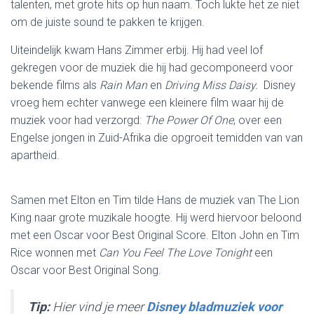
talenten, met grote hits op hun naam. Toch lukte het ze niet
om de juiste sound te pakken te krijgen.
Uiteindelijk kwam Hans Zimmer erbij. Hij had veel lof
gekregen voor de muziek die hij had gecomponeerd voor
bekende films als
Rain Man
en
Driving Miss Daisy.
Disney
vroeg hem echter vanwege een kleinere film waar hij de
muziek voor had verzorgd:
The Power Of One
, over een
Engelse jongen in Zuid-Afrika die opgroeit temidden van van
apartheid.
Samen met Elton en Tim tilde Hans de muziek van The Lion
King naar grote muzikale hoogte. Hij werd hiervoor beloond
met een Oscar voor Best Original Score. Elton John en Tim
Rice wonnen met
Can You Feel The Love Tonight
een
Oscar voor Best Original Song.
Tip:
Hier vind je meer
Disney bladmuziek voor