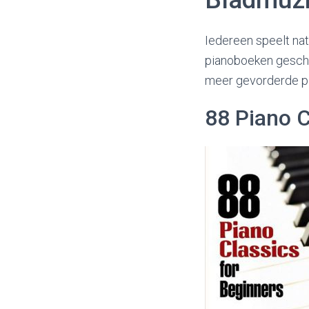
Iedereen speelt nat
pianoboeken geschi
meer gevorderde pia
88 Piano C