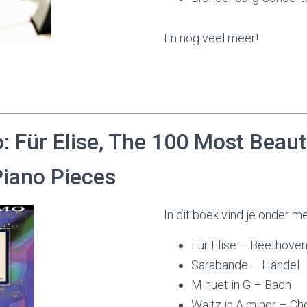
En nog veel meer!
: Für Elise, The 100 Most Beaut
Piano Pieces
In dit boek vind je onder me
Für Elise – Beethove
Sarabande – Händel
Minuet in G – Bach
Waltz in A minor – Ch