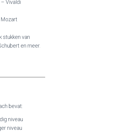
– Vivaldi
 Mozart
ek stukken van
Schubert en meer.
ach bevat:
dig niveau
ger niveau