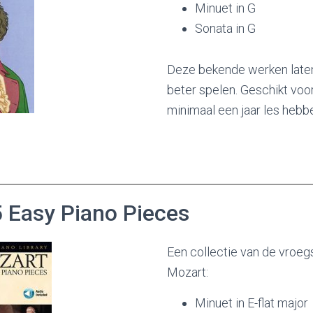
Minuet in G
Sonata in G
Deze bekende werken laten
beter spelen. Geschikt voor
minimaal een jaar les hebb
 Easy Piano Pieces
Een collectie van de vroe
Mozart:
Minuet in E-flat major