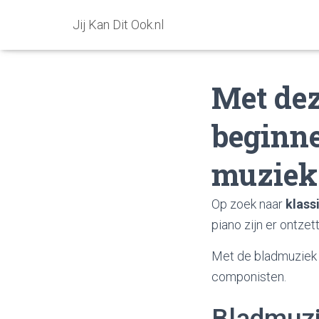
Jij Kan Dit Ook.nl
Met dez
beginne
muziek
Op zoek naar
klass
piano zijn er ontze
Met de bladmuziek 
componisten.
Bladmuzi