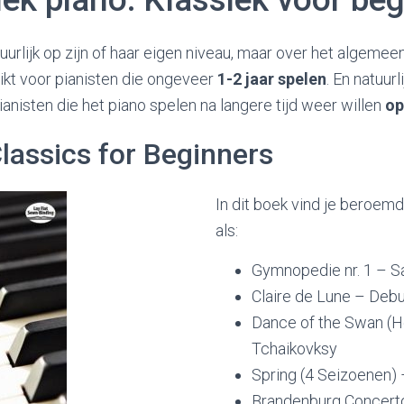
uurlijk op zijn of haar eigen niveau, maar over het algemee
kt voor pianisten die ongeveer
1-2 jaar spelen
. En natuur
nisten die het piano spelen na langere tijd weer willen
op
lassics for Beginners
In dit boek vind je beroem
als:
Gymnopedie nr. 1 – S
Claire de Lune – Deb
Dance of the Swan (
Tchaikovksy
Spring (4 Seizoenen) 
Brandenburg Concerto