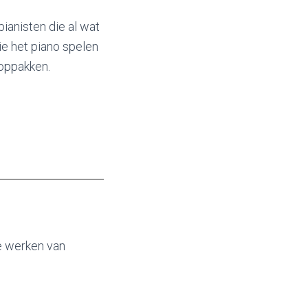
ianisten die al wat
e het piano spelen
 oppakken.
e werken van