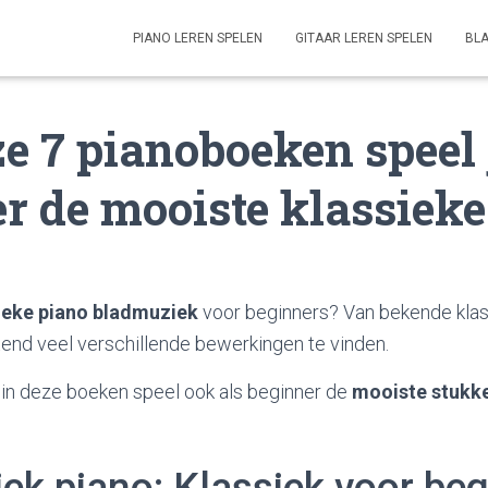
PIANO LEREN SPELEN
GITAAR LEREN SPELEN
BL
e 7 pianoboeken speel 
r de mooiste klassieke
ieke piano bladmuziek
voor beginners? Van bekende klas
ttend veel verschillende bewerkingen te vinden.
in deze boeken speel ook als beginner de
mooiste stukk
ek piano: Klassiek voor be