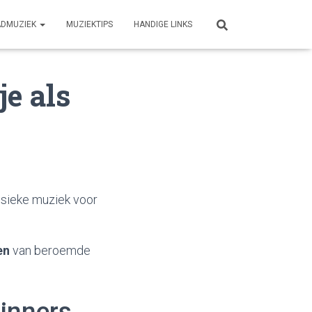
ADMUZIEK
MUZIEKTIPS
HANDIGE LINKS
je als
sieke muziek voor
en
van beroemde
ginners