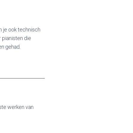
 je ook technisch
 pianisten die
en gehad.
gste werken van