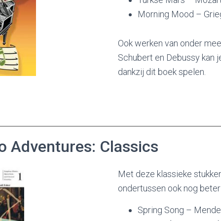
Morning Mood – Grie
Ook werken van onder meer
Schubert en Debussy kan je
dankzij dit boek spelen.
o Adventures: Classics
Met deze klassieke stukken
ondertussen ook nog beter
Spring Song – Mende