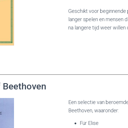
Geschikt voor beginnende p
langer spelen en mensen di
na langere tijd weer willen
f Beethoven
Een selectie van beroemd
Beethoven, waaronder:
Für Elise