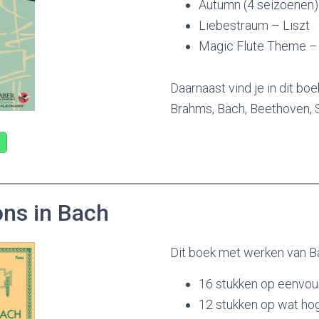
Autumn (4 seizoenen) 
Liebestraum – Liszt
Magic Flute Theme –
Daarnaast vind je in dit bo
Brahms, Bach, Beethoven, 
ons in Bach
Dit boek met werken van B
16 stukken op eenvou
12 stukken op wat ho