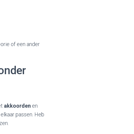
orie of een ander
zonder
et
akkoorden
en
 elkaar passen. Heb
zen.