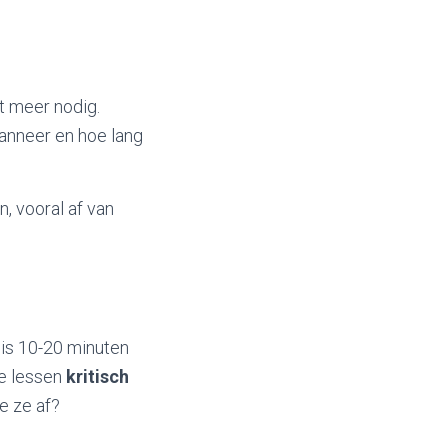
et meer nodig.
wanneer en hoe lang
n, vooral af van
n is 10-20 minuten
ne lessen
kritisch
e ze af?