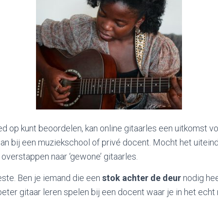
oed op kunt beoordelen, kan online gitaarles een uitkomst voo
an bij een muziekschool of privé docent. Mocht het uiteindel
g overstappen naar ‘gewone’ gitaarles.
beste. Ben je iemand die een
stok achter de deur
nodig hee
beter gitaar leren spelen bij een docent waar je in het ech