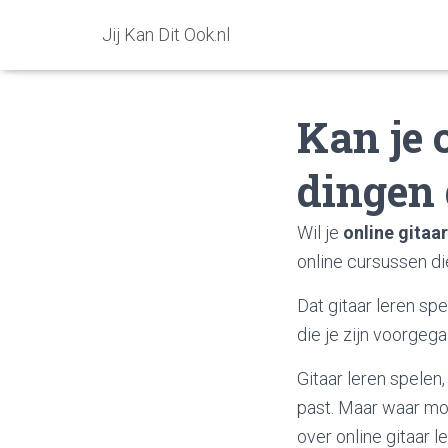
Jij Kan Dit Ook.nl
Kan je 
dingen 
Wil je
online gitaar
online cursussen die
Dat gitaar leren sp
die je zijn voorgeg
Gitaar leren spelen, 
past. Maar waar moe
over online gitaar l