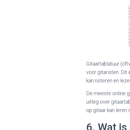
Gitaartablatuur (oft
voor gitaristen. Dit
kan noteren en leze
De meeste online g
uitleg over gitaarta
op gitaar kan leren 
6. Wat is