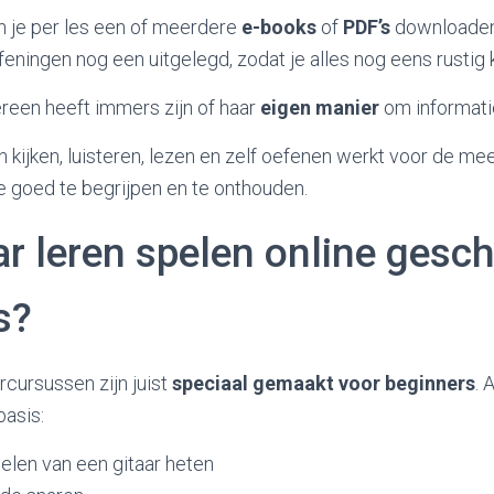
n je per les een of meerdere
e-books
of
PDF’s
downloaden.
feningen nog een uitgelegd, zodat je alles nog eens rustig 
dereen heeft immers zijn of haar
eigen manier
om informatie
 kijken, luisteren, lezen en zelf oefenen werkt voor de m
e goed te begrijpen en te onthouden.
aar leren spelen online gesch
s?
arcursussen zijn juist
speciaal gemaakt voor beginners
. 
basis:
elen van een gitaar heten