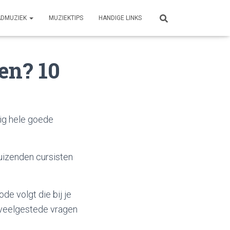
ADMUZIEK
MUZIEKTIPS
HANDIGE LINKS
len? 10
dig hele goede
duizenden cursisten
ode volgt die bij je
0 veelgestede vragen