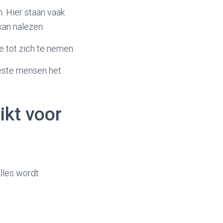
 Hier staan vaak
kan nalezen.
 tot zich te nemen.
eeste mensen het
ikt voor
Alles wordt