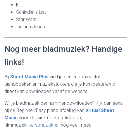
E.T.
Schindler’s List
Star Wars
Indiana Jones
Nog meer bladmuziek? Handige
links!
Bij
Sheet Music Plus
vind je een enorm aantal
pianoboeken en muziekstukken, die je kunt bestellen of
direct kan downloaden vanaf de website.
Wil je bladmuziek per nummer downloaden? Kijk dan eens
bij de Beginner/Easy piano afdeling van
Virtual Sheet
Music
voor klassiek (ook gratis), pop,
filmmuziek,
kerstmuziek
en nog veel meer.