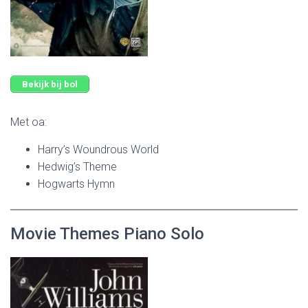
Bekijk bij bol
Met oa:
Harry’s Woundrous World
Hedwig’s Theme
Hogwarts Hymn
Movie Themes Piano Solo