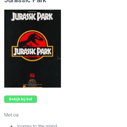
Jurassic Park
Bekijk bij bol
Met oa:
Journey to the island