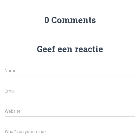
0 Comments
Geef een reactie
Name
Email
Website
What's on your mind?