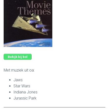
Bekijk bij bol
Met muziek uit oa:
Jaws
Star Wars
Indiana Jones
Jurassic Park