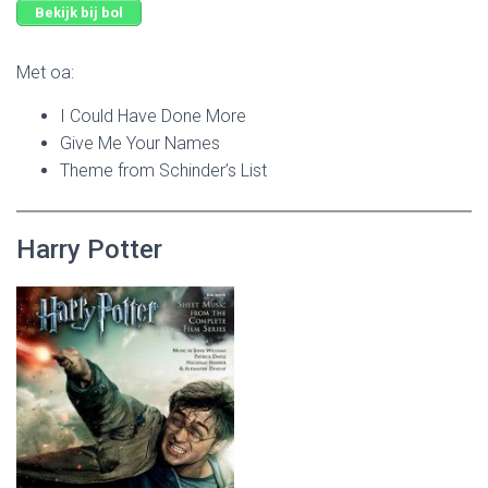
Bekijk bij bol
Met oa:
I Could Have Done More
Give Me Your Names
Theme from Schinder’s List
Harry Potter