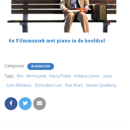
6x Filmmuziek met piano in de hoofdrol
Categories:
BLADMUZIEK
Tags:
film
filmmuziek
Harry Potter
Indiana Jones
Jaws
John Williams
Schindler's List
Star Wars
Steven Spielberg