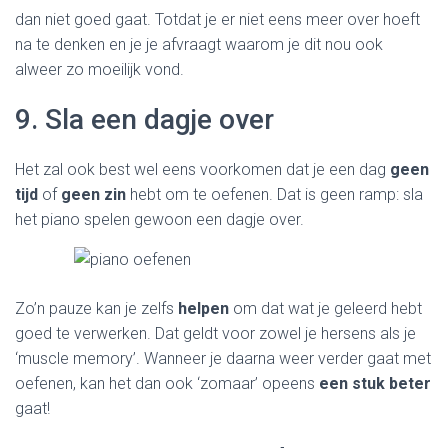
dan niet goed gaat. Totdat je er niet eens meer over hoeft
na te denken en je je afvraagt waarom je dit nou ook
alweer zo moeilijk vond.
9. Sla een dagje over
Het zal ook best wel eens voorkomen dat je een dag
geen
tijd
of
geen zin
hebt om te oefenen. Dat is geen ramp: sla
het piano spelen gewoon een dagje over.
Zo’n pauze kan je zelfs
helpen
om dat wat je geleerd hebt
goed te verwerken. Dat geldt voor zowel je hersens als je
‘muscle memory’. Wanneer je daarna weer verder gaat met
oefenen, kan het dan ook ‘zomaar’ opeens
een stuk beter
gaat!