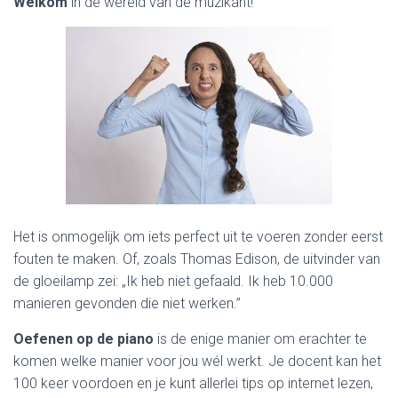
Welkom
in de wereld van de muzikant!
Het is onmogelijk om iets perfect uit te voeren zonder eerst
fouten te maken. Of, zoals Thomas Edison, de uitvinder van
de gloeilamp zei: „Ik heb niet gefaald. Ik heb 10.000
manieren gevonden die niet werken.”
Oefenen op de piano
is de enige manier om erachter te
komen welke manier voor jou wél werkt. Je docent kan het
100 keer voordoen en je kunt allerlei tips op internet lezen,