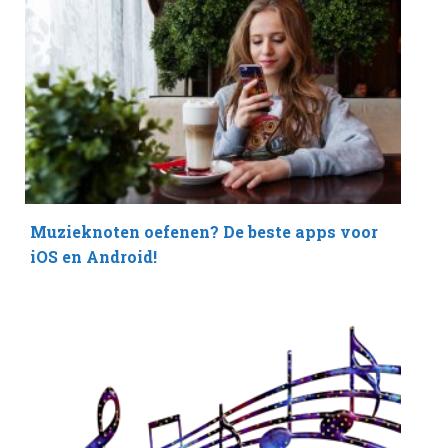
Muzieknoten oefenen? De beste apps voor
iOS en Android!