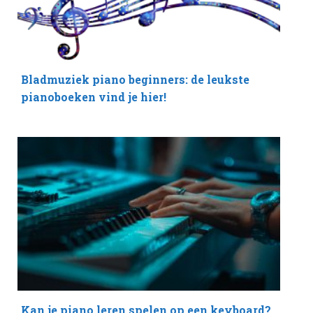
Bladmuziek piano beginners: de leukste
pianoboeken vind je hier!
Kan je piano leren spelen op een keyboard?