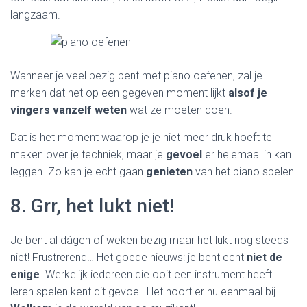
langzaam.
Wanneer je veel bezig bent met piano oefenen, zal je
merken dat het op een gegeven moment lijkt
alsof je
vingers vanzelf weten
wat ze moeten doen.
Dat is het moment waarop je je niet meer druk hoeft te
maken over je techniek, maar je
gevoel
er helemaal in kan
leggen. Zo kan je echt gaan
genieten
van het piano spelen!
8. Grr, het lukt niet!
Je bent al dágen of weken bezig maar het lukt nog steeds
niet! Frustrerend… Het goede nieuws: je bent echt
niet de
enige
. Werkelijk iedereen die ooit een instrument heeft
leren spelen kent dit gevoel. Het hoort er nu eenmaal bij.