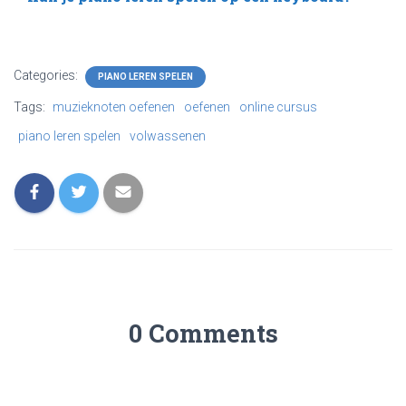
Categories:
PIANO LEREN SPELEN
Tags:
muzieknoten oefenen
oefenen
online cursus
piano leren spelen
volwassenen
0 Comments