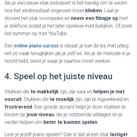
Als je een nieuw stuk instudeert is het handig om te weten
hoe het eindresultaat ongeveer moet
klinken
. Laat je
docent het stuk voorspelen en
neem een filmpje op
met
je telefoon zodat je het later opnieuw kunt bekijken. Of zoek
het nummer op met YouTube.
Een
online piano cursus
is ideaal: je kan de les met uitleg
net zo vaak terugkijken als je zelf wil. Als je de melodie in je
hoofd hebt, weet je waar je naartoe moet werken.
4. Speel op het juiste niveau
Stukken die
te makkelijk
zijn, zijn saai en
helpen je niet
vooruit
. Stukken die
te moeilijk
zijn, zijn te ingewikkeld en
frustrerend
. Een goede docent helpt je door stukken te
kiezen op
jouw niveau
, die je voldoende uitdagen en je
verder helpen om
beter te kunnen spelen
.
Leer je jezelf piano spelen? Dan is dat al een stuk
lastiger