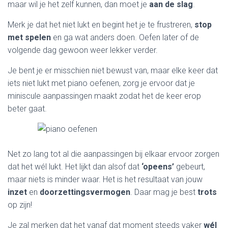
maar wil je het zelf kunnen, dan moet je
aan de slag
.
Merk je dat het niet lukt en begint het je te frustreren,
stop
met spelen
en ga wat anders doen. Oefen later of de
volgende dag gewoon weer lekker verder.
Je bent je er misschien niet bewust van, maar elke keer dat
iets niet lukt met piano oefenen, zorg je ervoor dat je
miniscule aanpassingen maakt zodat het de keer erop
beter gaat.
Net zo lang tot al die aanpassingen bij elkaar ervoor zorgen
dat het wél lukt. Het lijkt dan alsof dat
‘opeens’
gebeurt,
maar niets is minder waar. Het is het resultaat van jouw
inzet
en
doorzettingsvermogen
. Daar mag je best
trots
op zijn!
Je zal merken dat het vanaf dat moment steeds vaker
wél