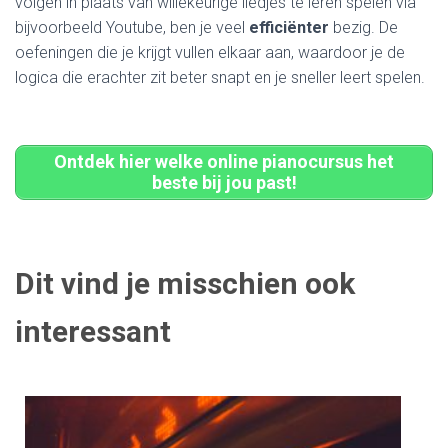
volgen in plaats van willekeurige liedjes te leren spelen via
bijvoorbeeld Youtube, ben je veel
efficiënter
bezig. De
oefeningen die je krijgt vullen elkaar aan, waardoor je de
logica die erachter zit beter snapt en je sneller leert spelen.
Ontdek hier welke online pianocursus het
beste bij jou past!
Dit vind je misschien ook
interessant