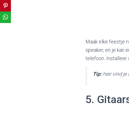
Maak elke feestje 
speaker, en je kan 
telefoon. Installee
Tip:
hier vind je
5. Gitaar