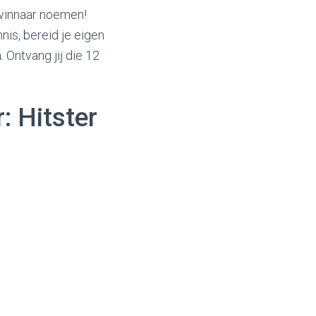
 winnaar noemen!
nis, bereid je eigen
 Ontvang jij die 12
: Hitster