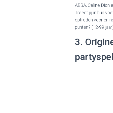
ABBA, Celine Dion 
Treedt jij in hun v
optreden voor en ne
punten? (12-99 jaar
3. Origin
partyspe