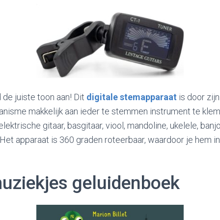
d de juiste toon aan! Dit
digitale stemapparaat
is door zij
isme makkelijk aan ieder te stemmen instrument te klem
elektrische gitaar, basgitaar, viool, mandoline, ukelele, banjo
 Het apparaat is 360 graden roteerbaar, waardoor je hem 
uziekjes geluidenboek