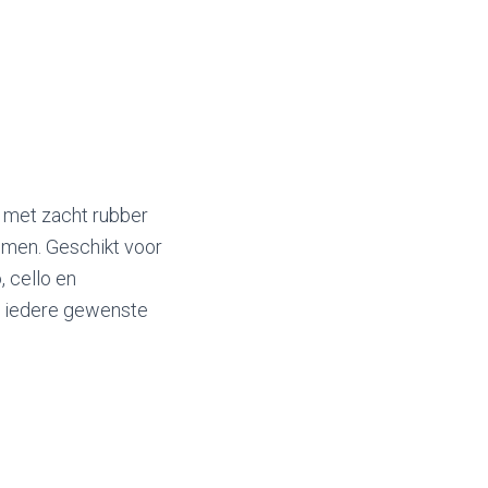
n met zacht rubber
men. Geschikt voor
, cello en
in iedere gewenste