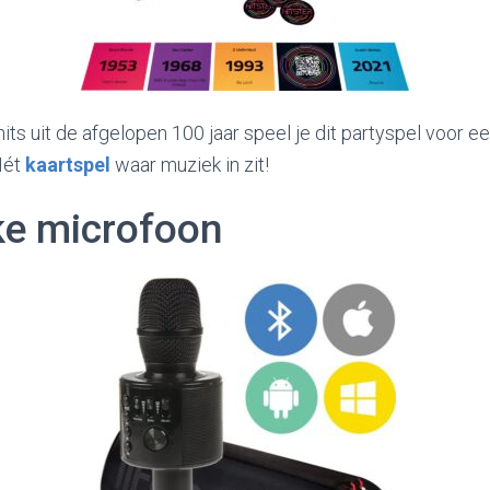
ts uit de afgelopen 100 jaar speel je dit partyspel voor e
Hét
kaartspel
waar muziek in zit!
ke microfoon