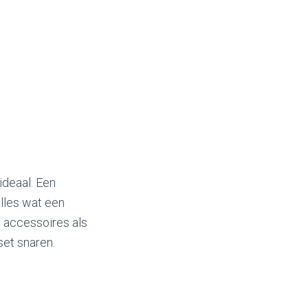
ideaal. Een
lles wat een
n accessoires als
set snaren.