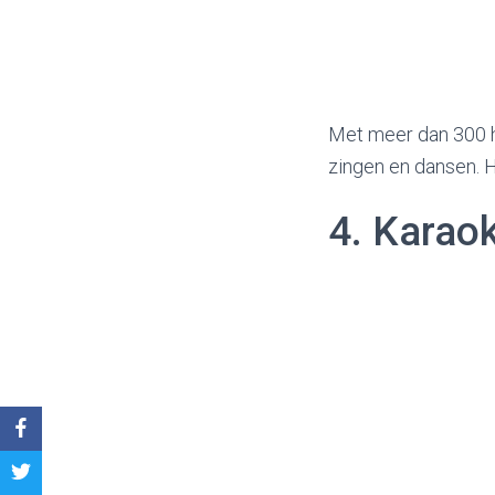
Met meer dan 300 hi
zingen en dansen. 
4. Karao