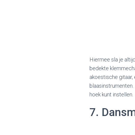
Hiermee sla je altij
bedekte klemmechan
akoestische gitaar, 
blaasinstrumenten.
hoek kunt instellen.
7. Dansm