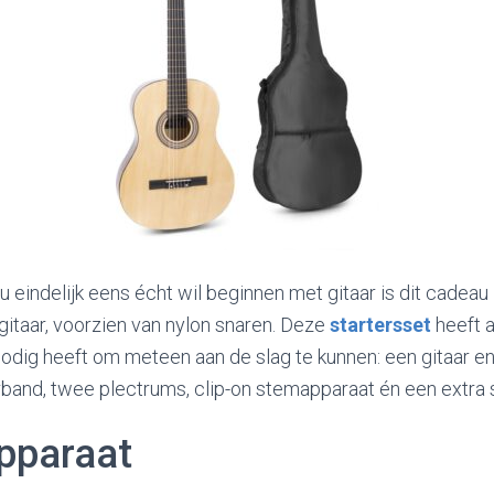
u eindelijk eens écht wil beginnen met gitaar is dit cadeau 
gitaar, voorzien van nylon snaren. Deze
startersset
heeft a
nodig heeft om meteen aan de slag te kunnen: een gitaar e
arband, twee plectrums, clip-on stemapparaat én een extra 
pparaat