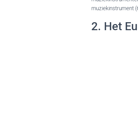
muziekinstrument (6
2. Het Eu