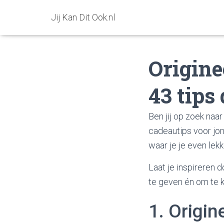
Jij Kan Dit Ook.nl
Origine
43 tips
Ben jij op zoek na
cadeautips voor jon
waar je je even lek
Laat je inspireren
te geven én om te k
1. Origin