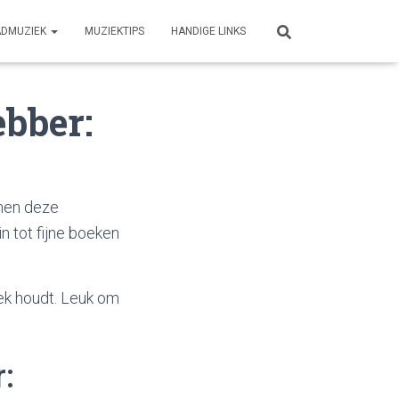
ADMUZIEK
MUZIEKTIPS
HANDIGE LINKS
ebber:
omen deze
n tot fijne boeken
ek houdt. Leuk om
: