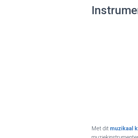
Instrume
Met dit
muzikaal k
muziekinstrumenten.