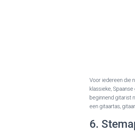
Voor iedereen die n
klassieke, Spaanse 
beginnend gitarist 
een gitaartas, gita
6. Stema